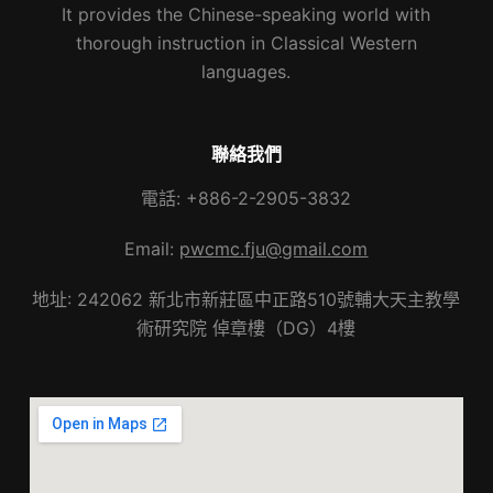
It provides the Chinese-speaking world with
thorough instruction in Classical Western
languages.
聯絡我們
電話: +886-2-2905-3832
Email:
pwcmc.fju@gmail.com
地址: 242062 新北市新莊區中正路510號輔大天主教學
術研究院 倬章樓（DG）4樓