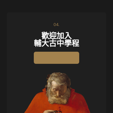
04.
歡迎加入
輔大古中學程
聯絡我們