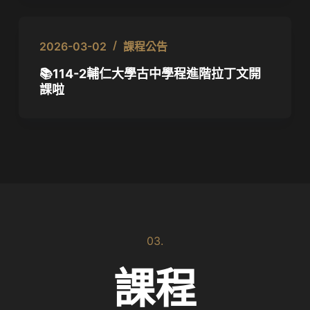
2026-03-02
課程公告
📚114-2輔仁大學古中學程進階拉丁文開
課啦
03.
課程