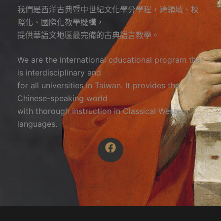
我們是西洋古典暨中世紀文化學分學程，跨領域、校
際化、國際化教學機構，
提供華語文地區最完備的古典語言教學。
We are the international cducational program that
is interdisciplinary and
for all universities in Taiwan. It provides the
Chinese-speaking world
with thorough instruction in Classical Western
languages.