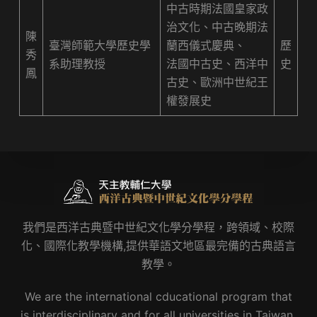
中古時期法國皇家政
治文化、中古晚期法
陳
臺灣師範大學歷史學
蘭西儀式慶典、
歷
秀
系助理教授
法國中古史、西洋中
史
鳳
古史、歐洲中世紀王
權發展史
我們是西洋古典暨中世紀文化學分學程，跨領域、校際
化、國際化教學機構,提供華語文地區最完備的古典語言
教學。
We are the international cducational program that
is interdisciplinary and for all universities in Taiwan.