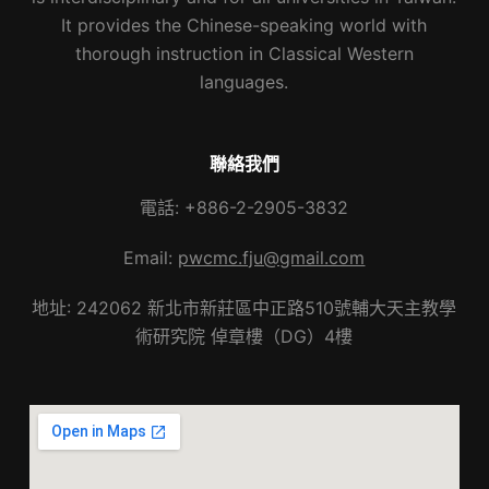
It provides the Chinese-speaking world with
thorough instruction in Classical Western
languages.
聯絡我們
電話: +886-2-2905-3832
Email:
pwcmc.fju@gmail.com
地址: 242062 新北市新莊區中正路510號輔大天主教學
術研究院 倬章樓（DG）4樓