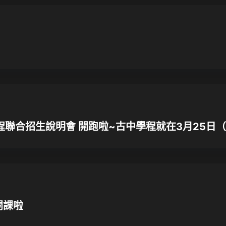
程聯合招生說明會 開跑啦~古中學程就在3月25日（三
開課啦