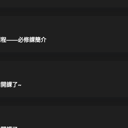
課程——必修課簡介
備開課了~