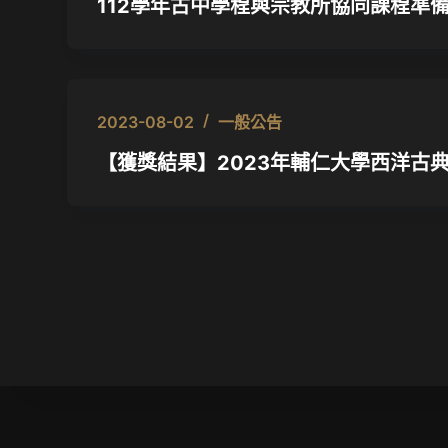
112學年古中學程與宗教所協同課程準
2023-08-02
一般公告
【獲獎結果】2023年輔仁大學西洋古