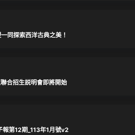
教授一同探索西洋古典之美！
程聯合招生説明會即將開始
第12期_113年1月號v2