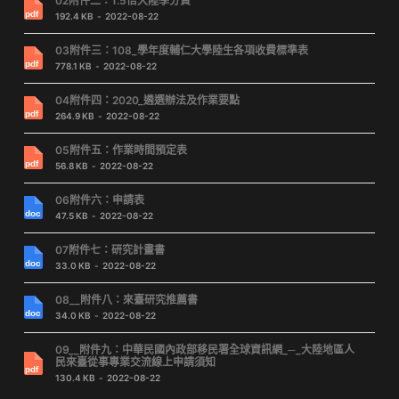
02附件二：1.5倍大陸學分費
192.4 KB
2022-08-22
03附件三：108_學年度輔仁大學陸生各項收費標準表
778.1 KB
2022-08-22
04附件四：2020_遴選辦法及作業要點
264.9 KB
2022-08-22
05附件五：作業時間預定表
56.8 KB
2022-08-22
06附件六：申請表
47.5 KB
2022-08-22
07附件七：研究計畫書
33.0 KB
2022-08-22
08__附件八：來臺研究推薦書
34.0 KB
2022-08-22
09__附件九：中華民國內政部移民署全球資訊網_─_大陸地區人
民來臺從事專業交流線上申請須知
130.4 KB
2022-08-22