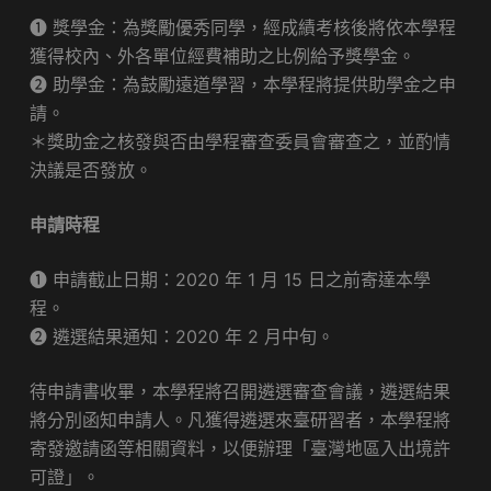
❶ 獎學金：為獎勵優秀同學，經成績考核後將依本學程
獲得校內、外各單位經費補助之比例給予獎學金。
❷ 助學金：為鼓勵遠道學習，本學程將提供助學金之申
請。
＊獎助金之核發與否由學程審查委員會審查之，並酌情
決議是否發放。
申請時程
❶ 申請截止日期：2020 年 1 月 15 日之前寄達本學
程。
❷ 遴選結果通知：2020 年 2 月中旬。
待申請書收畢，本學程將召開遴選審查會議，遴選結果
將分別函知申請人。凡獲得遴選來臺研習者，本學程將
寄發邀請函等相關資料，以便辦理「臺灣地區入出境許
可證」。