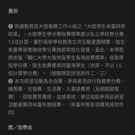
費用
❶ 依據教育部大陸事務工作小組之「大陸學生來臺研修
政策」，大陸學生學分費收費標準應以私立學校學分費
1.5倍計算。鑒於兩岸學術教育交流互動更趨頻繁，陸生
來臺學習應徵收學分費將朝常態化發展。爰此，本學程
將依循「輔仁大學大陸地區學生各項收費標準」收取學
程學分費，陸生收費標準同臺灣學生（亦即，不以 1.5
倍計算學分費）。（相關規定詳見附件二、三）
❷ 本次研習活動為全自費，參與者須自行負擔學分費、
機票費、住宿費、生活費、入臺證費用（及相關郵電
費）、保險費等費用，並請貴校／單位協助參與此研習
活動者獲得來臺所需經費。（來臺所需各項費用見附件
四）
獎／助學金