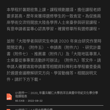
本學程於暑期密集上課，課程規劃嚴謹，擔任課程老師
要求甚高，歷年來獲得選修學生的一致肯定。為促進兩
岸學術交流特開放大陸各學界人士來臺參與研習課程，
有意申請者當專心認真學習，確實修畢所有選修課程。
並附「大陸學者與研究生申請 2020 年來台研究作業時
間預定表」（附件五）、申請表（附件六）、研究計畫
書（附件七）、推薦書（附件八）及「大陸地區專業人
士來臺從事專業活動許可辦法」（附件九）等文件，請
申請人確實填寫申請書等相關資料俾利本學程審查委員
於遴選會議瞭解研究方向、學習動機等。相關說明文
件，請於下方下載。
01附件一：2020_年臺北輔仁大學西洋古典暨中世紀文化學分學
程課程表
60.5 KB
2022-08-22