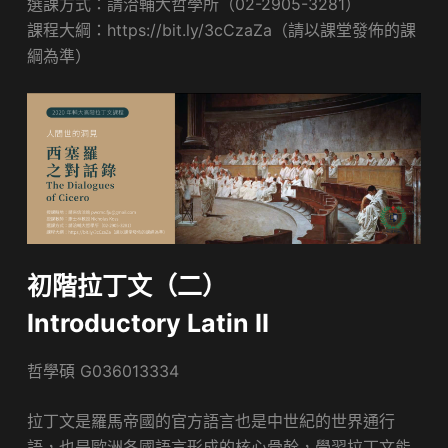
選課方式：請洽輔大哲學所（02-2905-3281）
課程大綱：https://bit.ly/3cCzaZa（請以課堂發佈的課
綱為準）
初階拉丁文（二）
Introductory Latin II
哲學碩 G036013334
​拉丁文是羅馬帝國的官方語言也是中世紀的世界通行
語，也是歐洲各國語言形成的核心骨幹，學習拉丁文能