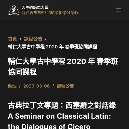
跳
至
主
要
內
首頁
課程公告
容
輔仁大學古中學程 2020 年 春季班協同課程
輔仁大學古中學程 2020 年 春季班
協同課程
助理
2020-03-06
課程公告
古典拉丁文專題：西塞羅之對話錄
A Seminar on Classical Latin:
​the Dialogues of Cicero