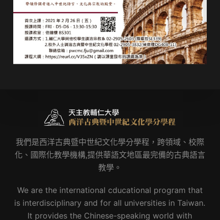
我們是西洋古典暨中世紀文化學分學程，跨領域、校際
化、國際化教學機構,提供華語文地區最完備的古典語言
教學。
We are the international cducational program that
is interdisciplinary and for all universities in Taiwan.
It provides the Chinese-speaking world with