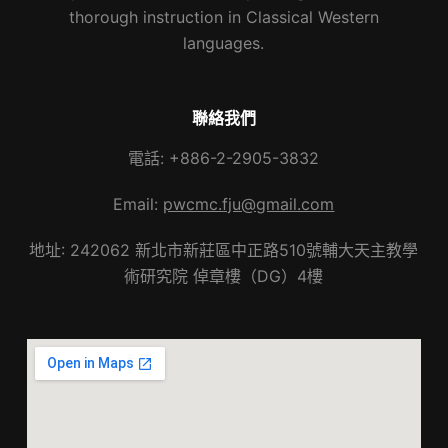
thorough instruction in Classical Western
languages.
聯絡我們
電話: +886-2-2905-3832
Email:
pwcmc.fju@gmail.com
地址: 242062 新北市新莊區中正路510號輔大天主教學
術研究院 倬章樓（DG）4樓